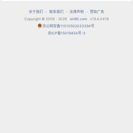
者，并曾被《歌剧》期刊杂志报道为“当代最具有潜
力 的青年歌剧演员”。
关于我们
-
联系我们
-
法律声明
-
赞助广告
Copyright © 2006 - 2026
sin80.com
v19.4.0418
京公网安备11010502033394号
京ICP备15019454号-3