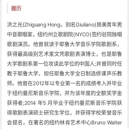
履历
洪之光(Zhiguang Hong，别名Giuliano)旅美青年男
中音歌唱家，纽约州立歌剧院(NYCO)签约驻院独唱
歌剧演员。他曾就读于耶鲁大学音乐学院歌剧系，
获得最高级别艺术家文凭歌剧表演博士，也是耶鲁
大学歌剧系第一位攻读此学位的中国人;并曾同时任
教于耶鲁大学，担任耶鲁大学全日制选修课声乐教
师。他曾在2012年以专业第一名的成绩考入并毕业
于纽约曼尼斯音乐学院，并为该年度的全额奖学金
获得者;2014 年5 月毕业于纽约曼尼斯音乐学院获
得歌剧表演硕士研究生学位，并获得学校荣誉音乐
会提名，在著名的纽约林肯艺术中心Bruno Walter