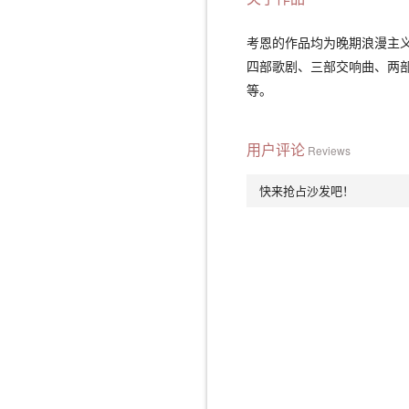
考恩的作品均为晚期浪漫主义
四部歌剧、三部交响曲、两
等。
用户评论
Reviews
快来抢占沙发吧！