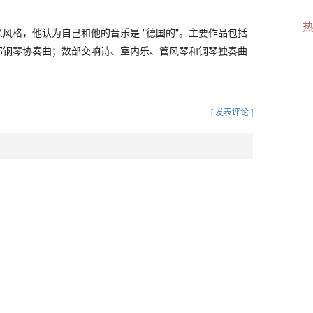
风格，他认为自己和他的音乐是 "德国的"。主要作品包括
部钢琴协奏曲；数部交响诗、室内乐、管风琴和钢琴独奏曲
[ 发表评论 ]