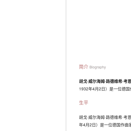
简介
Biography
胡戈·威尔海姆·路德维希·考
1932年4月2日）是一位德
生平
胡戈·威尔海姆·路德维希·考恩（Hug
年4月2日）是一位德国作曲