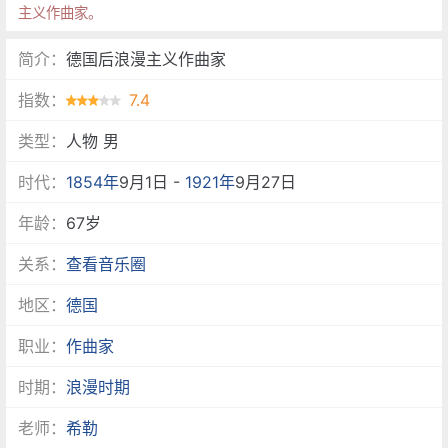
主义作曲家。
简介：
德国后浪漫主义作曲家
指数：
7.4
类型：
人物 男
时代：
1854年
9月1日 -
1921年
9月27日
年龄：
67岁
关系：
查看音乐圈
地区：
德国
职业：
作曲家
时期：
浪漫时期
老师：
希勒