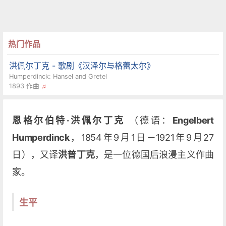
热门作品
洪佩尔丁克 - 歌剧《汉泽尔与格蕾太尔》
Humperdinck: Hansel and Gretel
1893 作曲
♬
恩格尔伯特·洪佩尔丁克
（德语：
Engelbert
Humperdinck
，1854年9月1日－1921年9月27
日），又译
洪普丁克
，是一位德国后浪漫主义作曲
家。
生平