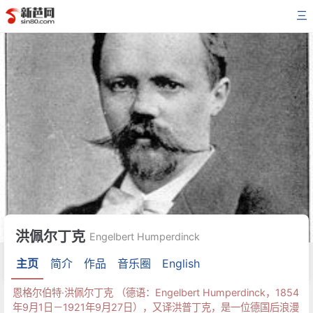
三
洪佩尔丁克
Engelbert Humperdinck
主页
简介
作品
音乐圈
English
恩格尔伯特·洪佩尔丁克 （德语：Engelbert Humperdinck，1854
年9月1日－1921年9月27日），又译洪普丁克，是一位德国后浪漫