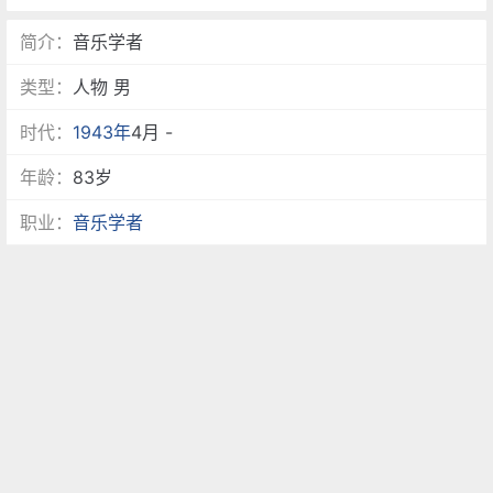
简介：
音乐学者
类型：
人物 男
时代：
1943年
4月 -
年龄：
83岁
职业：
音乐学者