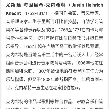
尤斯廷·海因里希·克内希特
（
Justin Heinrich
Knecht
，1752-1817），德国作曲家、管风琴家、
音乐理论家。生于里斯河畔比伯拉赫，自幼学习管
风琴等各种乐器以及歌唱，1768至1771在内卡河畔
埃斯林根学习，1771年起在比伯拉赫教书并担任音
乐指导，1792年起在当地圣马丁教堂任管风琴师，
克内希特是当地音乐生活中的一名活跃人士，经常
组织音乐会和进行音乐教育活动等。1806年他前往
斯图加特求职，1807年被该地的符腾堡国王任命为
乐队指挥，但又于1808年底辞职回乡，此后直到去
世，克内希特一直生活在老家比伯拉赫。
克内希特的作品以歌剧等舞台作品、宗教音乐和管