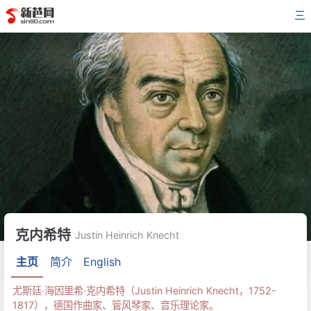
三
克内希特
Justin Heinrich Knecht
主页
简介
English
尤斯廷·海因里希·克内希特（Justin Heinrich Knecht，1752-
1817），德国作曲家、管风琴家、音乐理论家。