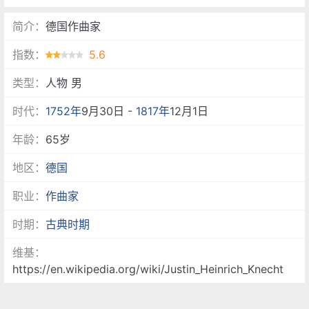
简介：
德国作曲家
指数：
5.6
类型：
人物 男
时代：
1752年
9月30日 -
1817年
12月1日
年龄：
65岁
地区：
德国
职业：
作曲家
时期：
古典时期
维基：
https://en.wikipedia.org/wiki/Justin_Heinrich_Knecht