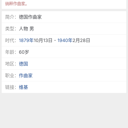
纳粹作曲家。
简介：
德国作曲家
类型：
人物 男
时代：
1879年
10月13日 -
1940年
2月28日
年龄：
60岁
地区：
德国
职业：
作曲家
链接：
维基