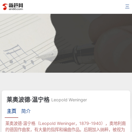
三
莱奥波德·温宁格
Leopold Weninger
主页
简介
莱奥波德·温宁格（Leopold Weninger，1879-1940），奥地利裔
的德国作曲家，有大量的指挥和编曲作品。后期加入纳粹，被视为