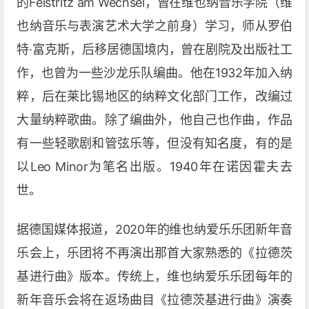
的Feistritz am Wechsel，曾在维也纳音乐学院（维
也纳音乐与表演艺术大学之前身）学习，师从罗伯
特·富克斯，后移居德国境内，曾在剧院及出版社工
作，也曾为一些沙龙乐队编曲。他在1932年加入纳
粹，后在莱比锡地区的纳粹文化部门工作，改编过
大量纳粹歌曲。除了编曲外，他自己也作曲，作品
有一些轻歌剧和管弦乐等，但没有知名度，有的是
以Leo Minor为笔名出版。1940年在诺因霍夫去
世。
据德国媒体报道，2020年的维也纳爱乐乐团新年音
乐会上，乐团将不再演出那首大家熟悉的《拉德茨
基进行曲》版本。传统上，维也纳爱乐乐团每年的
新年音乐会将在返场曲目《拉德茨基进行曲》演奏