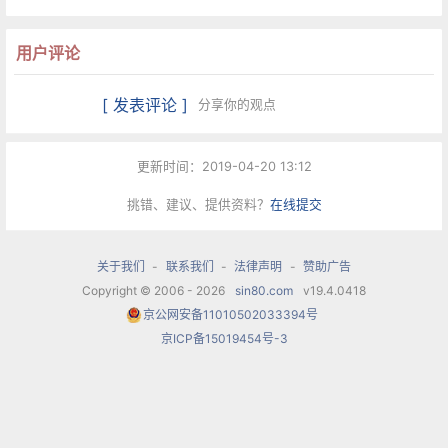
用户评论
[ 发表评论 ]
分享你的观点
更新时间：2019-04-20 13:12
挑错、建议、提供资料？
在线提交
关于我们
-
联系我们
-
法律声明
-
赞助广告
Copyright © 2006 - 2026
sin80.com
v19.4.0418
京公网安备11010502033394号
京ICP备15019454号-3