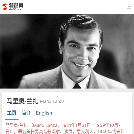
三
马里奥·兰扎
Mario Lanza
主页
简介
English
马里奥·兰扎 （Mario Lanza，1921年1月31日－1959年10月7
日），著名美籍男高音歌唱家、演员，意大利人，1940年代末到