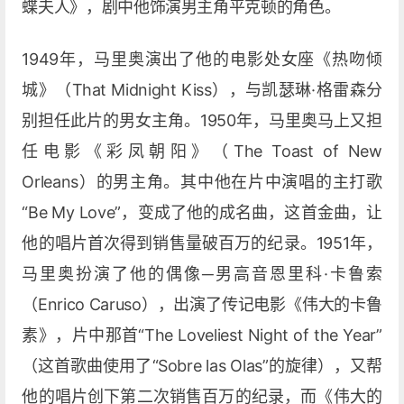
蝶夫人》，剧中他饰演男主角平克顿的角色。
1949年，马里奥演出了他的电影处女座《热吻倾
城》（That Midnight Kiss），与凯瑟琳·格雷森分
别担任此片的男女主角。1950年，马里奥马上又担
任电影《彩凤朝阳》（The Toast of New
Orleans）的男主角。其中他在片中演唱的主打歌
“Be My Love”，变成了他的成名曲，这首金曲，让
他的唱片首次得到销售量破百万的纪录。1951年，
马里奥扮演了他的偶像─男高音恩里科·卡鲁索
（Enrico Caruso），出演了传记电影《伟大的卡鲁
素》，片中那首“The Loveliest Night of the Year”
（这首歌曲使用了“Sobre las Olas”的旋律），又帮
他的唱片创下第二次销售百万的纪录，而《伟大的