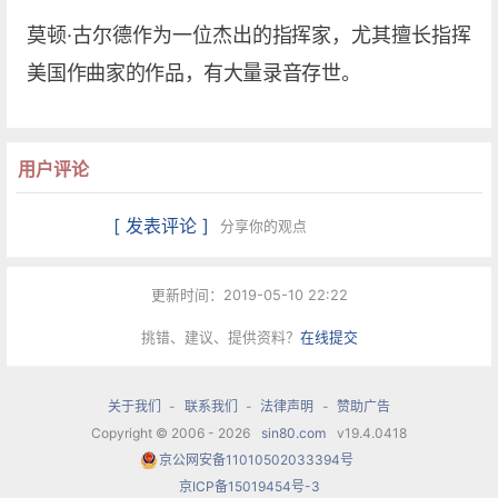
莫顿·古尔德作为一位杰出的指挥家，尤其擅长指挥
美国作曲家的作品，有大量录音存世。
用户评论
[ 发表评论 ]
分享你的观点
更新时间：2019-05-10 22:22
挑错、建议、提供资料？
在线提交
关于我们
-
联系我们
-
法律声明
-
赞助广告
Copyright © 2006 - 2026
sin80.com
v19.4.0418
京公网安备11010502033394号
京ICP备15019454号-3