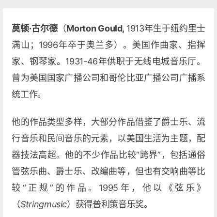
莫顿·古尔德
（
Morton Gould,
1913年生于纽约里士
满山；1996年卒于奥兰多）。美国作曲家、指挥
家、钢琴家。1931-46年供职于无线电城音乐厅。
曾为美国国家广播公司和哥伦比亚广播公司广播系
统工作。
他的作品类型多样，大部分作品借鉴了爵士乐、流
行音乐和民间音乐的元素，以美国生活为主题，配
器技法高超。他的不少作品比较“跨界”，包括通俗
管弦乐曲、爵士乐、改编曲等，但也有交响曲等比
较“正规”的作品。1995年，他以《弦乐》
（
Stringmusic
）获得普利策音乐奖。