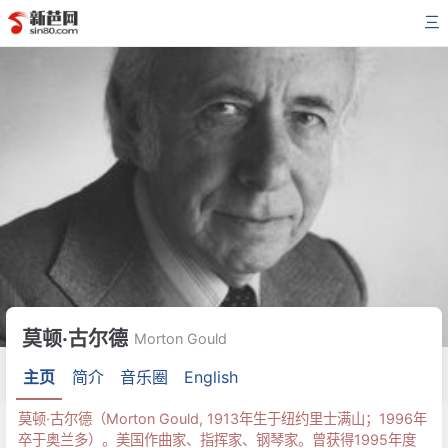
三
莫顿·古尔德
Morton Gould
主页
简介
音乐圈
English
莫顿·古尔德（Morton Gould, 1913年生于纽约里士满山；1996年
卒于奥兰多）。美国作曲家、指挥家、钢琴家。曾获得1995年度