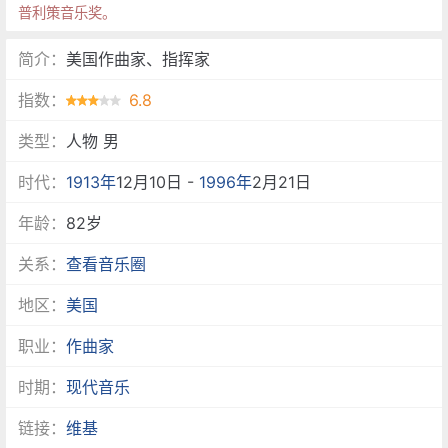
普利策音乐奖。
简介：
美国作曲家、指挥家
指数：
6.8
类型：
人物 男
时代：
1913年
12月10日 -
1996年
2月21日
年龄：
82岁
关系：
查看音乐圈
地区：
美国
职业：
作曲家
时期：
现代音乐
链接：
维基