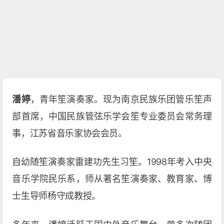
潘婷
，青年笙演奏家。现为南京民族乐团管乐笙声
部首席，中国民族管弦乐学会笙专业委员会常务理
事，江苏省音乐家协会会员。
自幼随笙演奏家雷建功先生习笙。1998年考入中央
音乐学院民乐系，师从著名笙演奏家、教育家、博
士生导师杨守成教授。