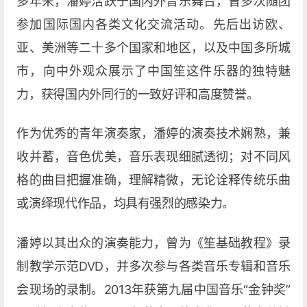
多年来，潘婷活跃于国内外音乐舞台，曾多次随团
参加国际国内各类文化交流活动。先后出访欧、
亚、美洲等二十多个国家和地区，以及中国多所城
市，向中外观众展示了中国笙这件乐器的独特魅
力，获得国内外同行的一致好评和高度赞誉。
作为优秀的青年演奏家，潘婷的演奏技术娴熟，兼
收并蓄，音色优美，音乐表现细腻透彻；对不同风
格的曲目把握准确，理解精微，无论诠释传统乐曲
或演绎现代作品，均具有强烈的感染力。
潘婷以其出众的演奏能力，曾为《笙基础教程》录
制教学示范DVD，并多次参与各类音乐专辑和音乐
会现场的录制。2013年获第九届中国音乐“金钟奖”