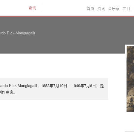
首页
资讯
音乐家
曲目
查询
rdo Pick-Mangiagalli
o Pick-Mangiagalli；1882年7月10日 – 1949年7月8日）是
利作曲家。