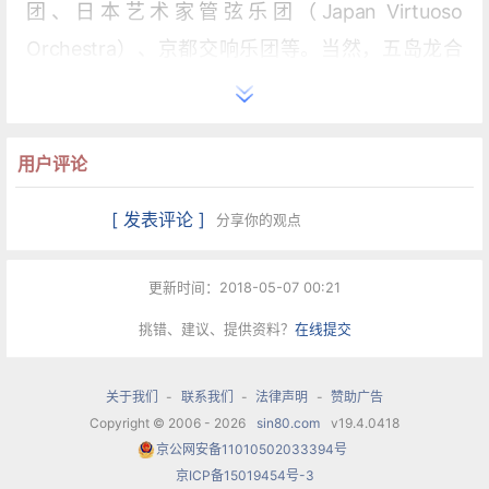
团、日本艺术家管弦乐团（Japan Virtuoso
Orchestra）、京都交响乐团等。当然，五岛龙合
作过的指挥家也都是现今国际古典乐坛的一代宗
师，例如身兼钢琴家的指挥家阿胥肯纳吉、美籍指
挥大师罗林‧马捷尔、拥有韩国荣誉文化大使荣衔的
用户评论
指挥家郑明勋、日本知名指挥家佐渡裕、邦贝格交
[ 发表评论 ]
分享你的观点
响乐团首席指挥强森．纳特（Jonathan Nott）以
及2006年开始担任芬兰赫尔辛基歌剧院首席指挥的
更新时间：2018-05-07 00:21
米寇．法兰克（Mikko Franck）等人。
挑错、建议、提供资料？
在线提交
名声远扬国际的五岛龙，也经常受邀担任重要音乐
关于我们
-
联系我们
-
法律声明
-
赞助广告
节庆的演出嘉宾。他参加过的大型活动，包括在波
Copyright © 2006 - 2026
sin80.com
v19.4.0418
多黎各举行的卡萨尔斯音乐节、加拿大的拉诺兹耶
京公网安备11010502033394号
京ICP备15019454号-3
音乐节（Lanaudiere Festival）以及德国北部知名