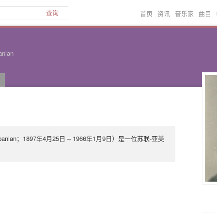
首页
资讯
音乐家
曲目
查询
anian
panian；1897年4月25日 – 1966年1月9日）是一位苏联-亚美