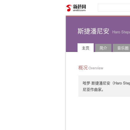
新芭网
斯捷潘尼安
Haro Step
主页
简介
音乐圈
概况
Overview
哈罗·斯捷潘尼安（Haro Ste
尼亚作曲家。