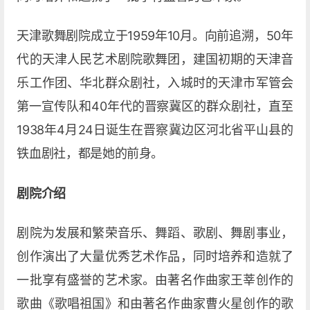
天津歌舞剧院成立于1959年10月。向前追溯，50年
代的天津人民艺术剧院歌舞团，建国初期的天津音
乐工作团、华北群众剧社，入城时的天津市军管会
第一宣传队和40年代的晋察冀区的群众剧社，直至
1938年4月24日诞生在晋察冀边区河北省平山县的
铁血剧社，都是她的前身。
剧院介绍
剧院为发展和繁荣音乐、舞蹈、歌剧、舞剧事业，
创作演出了大量优秀艺术作品，同时培养和造就了
一批享有盛誉的艺术家。由著名作曲家王莘创作的
歌曲《歌唱祖国》和由著名作曲家曹火星创作的歌