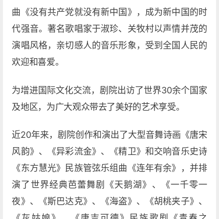
曲《没有共产党就没有新中国》，成为新中国的时
代强音。著名歌唱家于淑珍、关牧村以声情并茂的
演唱风格，亲切感人的音乐形象，受到全国人民的
欢迎和喜爱。
为增进国际文化交流，剧院出访了世界30余个国家
及地区，为广大观众带去了美好的艺术享受。
近20年来，剧院创作和演出了大型音舞诗画《唐宋
风韵》、《异彩流金》、《精卫》和交响音乐史诗
《东方慧光》民族管弦乐组曲《连年有余》，并排
演了世界经典芭蕾舞剧《天鹅湖》、《一千零一
夜》、《斯巴达克》、《海盗》、《胡桃夹子》、
《灰姑娘》、《唐吉可德》民族歌剧《青春之