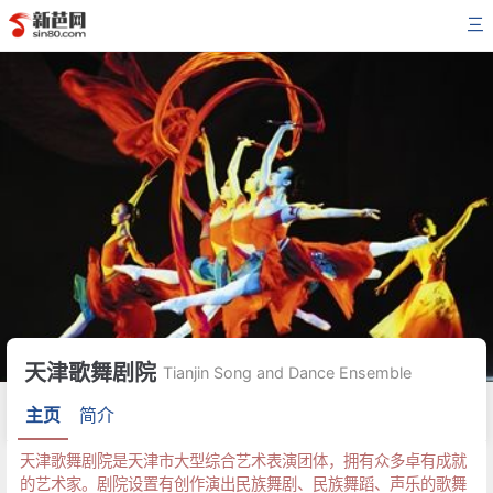
三
天津歌舞剧院
Tianjin Song and Dance Ensemble
主页
简介
天津歌舞剧院是天津市大型综合艺术表演团体，拥有众多卓有成就
的艺术家。剧院设置有创作演出民族舞剧、民族舞蹈、声乐的歌舞