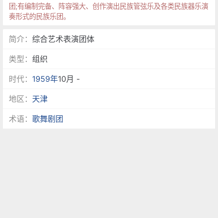
团;有编制完备、阵容强大、创作演出民族管弦乐及各类民族器乐演
奏形式的民族乐团。
简介：
综合艺术表演团体
类型：
组织
时代：
1959年
10月 -
地区：
天津
术语：
歌舞剧团