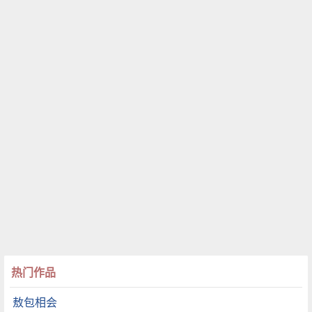
热门作品
敖包相会