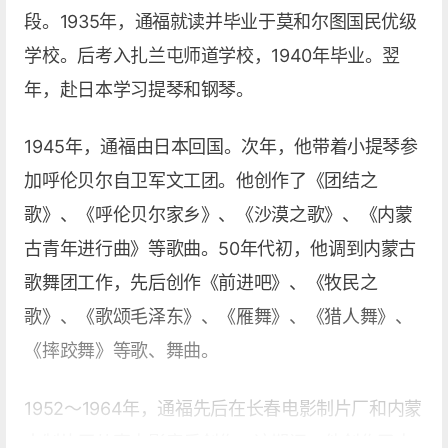
段。1935年，通福就读并毕业于莫和尔图国民优级
学校。后考入扎兰屯师道学校，1940年毕业。翌
年，赴日本学习提琴和钢琴。
1945年，通福由日本回国。次年，他带着小提琴参
加呼伦贝尔自卫军文工团。他创作了《团结之
歌》、《呼伦贝尔家乡》、《沙漠之歌》、《内蒙
古青年进行曲》等歌曲。50年代初，他调到内蒙古
歌舞团工作，先后创作《前进吧》、《牧民之
歌》、《歌颂毛泽东》、《雁舞》、《猎人舞》、
《摔跤舞》等歌、舞曲。
1952～1964年，通福先后在长春电影制片厂和内蒙
古制片厂从事电影音乐创作。这期间，他创作了电