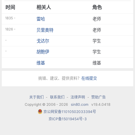
时间
相关人
角色
1835 -
雷哈
老师
1826 -
贝里奥特
老师
-
戈达尔
学生
-
胡鲍伊
学生
维基
维基
挑错、建议、提供资料？
在线提交
关于我们
-
联系我们
-
法律声明
-
赞助广告
Copyright © 2006 - 2026
sin80.com
v19.4.0418
京公网安备11010502033394号
京ICP备15019454号-3