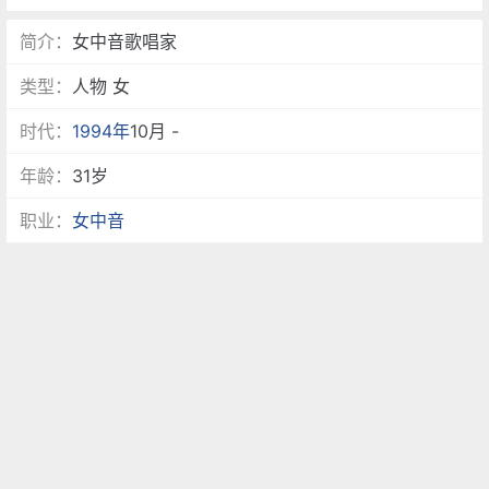
简介：
女中音歌唱家
类型：
人物 女
时代：
1994年
10月 -
年龄：
31岁
职业：
女中音