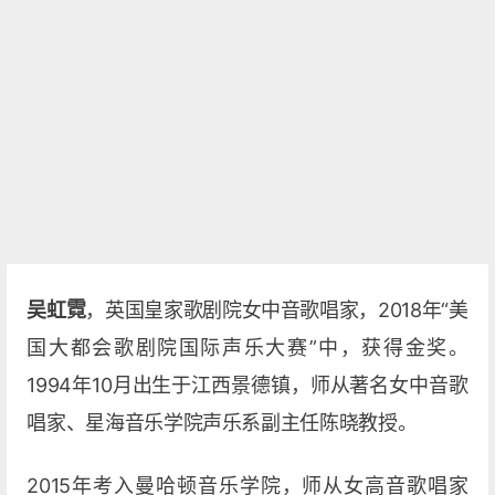
吴虹霓
，英国皇家歌剧院女中音歌唱家，2018年“美
国大都会歌剧院国际声乐大赛”中，获得金奖。
1994年10月出生于江西景德镇，师从著名女中音歌
唱家、星海音乐学院声乐系副主任陈晓教授。
2015年考入曼哈顿音乐学院，师从女高音歌唱家