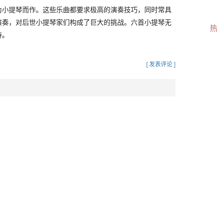
为小提琴而作。这些乐曲都要求极高的演奏技巧，同时常具
演奏，对后世小提琴家们构成了巨大的挑战。六首小提琴无
诗。
[ 发表评论 ]