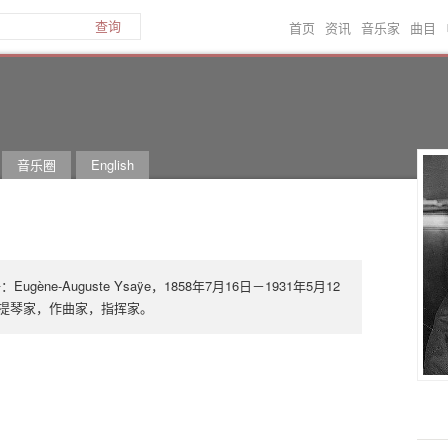
首页
资讯
音乐家
曲目
查询
音乐圈
English
ène-Auguste Ysaÿe，1858年7月16日－1931年5月12
小提琴家，作曲家，指挥家。