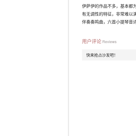
伊萨伊的作品不多，基本都
有无调性的特征，非常难以
伴奏奏鸣曲，六首小提琴音
用户评论
Reviews
快来抢占沙发吧！