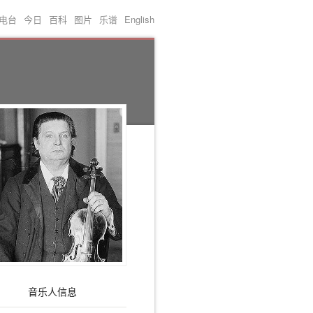
电台
今日
百科
图片
乐谱
English
音乐人信息