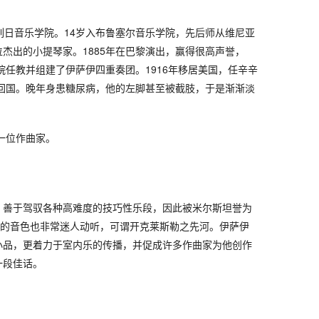
列日音乐学院。14岁入布鲁塞尔音乐学院，先后师从维尼亚
杰出的小提琴家。1885年在巴黎演出，赢得很高声誉，
学院任教并组建了伊萨伊四重奏团。1916年移居美国，任辛辛
年回国。晚年身患糖尿病，他的左脚甚至被截肢，于是渐渐淡
一位作曲家。
，善于驾驭各种高难度的技巧性乐段，因此被米尔斯坦誉为
他的音色也非常迷人动听，可谓开克莱斯勒之先河。伊萨伊
小品，更着力于室内乐的传播，并促成许多作曲家为他创作
一段佳话。