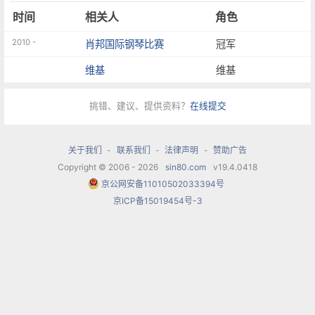
时间
相关人
角色
2010 -
肖邦国际钢琴比赛
冠军
维基
维基
挑错、建议、提供资料？
在线提交
关于我们
-
联系我们
-
法律声明
-
赞助广告
Copyright © 2006 - 2026
sin80.com
v19.4.0418
京公网安备11010502033394号
京ICP备15019454号-3