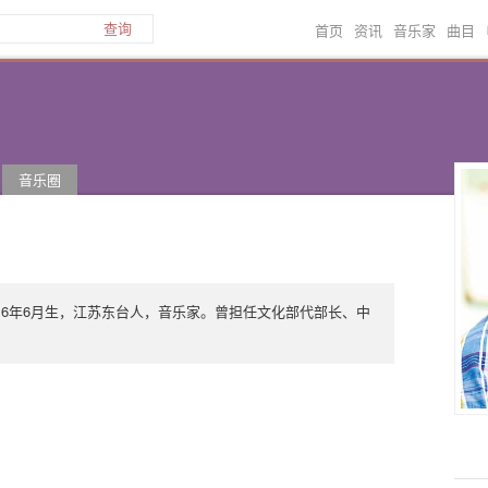
首页
资讯
音乐家
曲目
查询
音乐圈
16年6月生，江苏东台人，音乐家。曾担任文化部代部长、中