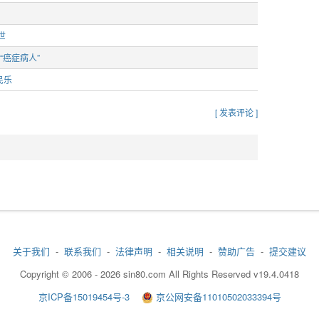
世
“癌症病人”
民乐
[ 发表评论 ]
关于我们
-
联系我们
-
法律声明
-
相关说明
-
赞助广告
-
提交建议
Copyright © 2006 - 2026 sin80.com All Rights Reserved v19.4.0418
京ICP备15019454号-3
京公网安备11010502033394号