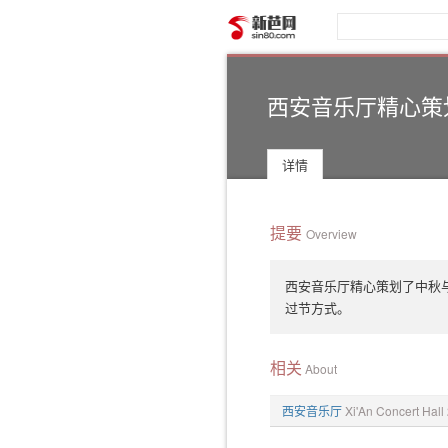
新芭网
西安音乐厅精心策
详情
提要
Overview
西安音乐厅精心策划了中秋
过节方式。
相关
About
西安音乐厅
Xi'An Concert H