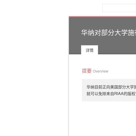
新芭网
华纳对部分大学施
详情
提要
Overview
华纳目前正向美国部分大学
就可以免除来自RIAA的版