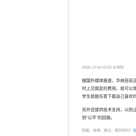
2008-12-09 09:33 台海网
据国外媒体报道，华纳目前正
时上交固定的费用，就可以免
学生就能任意下载自己喜欢
另外还提供技术支持，以防
到“公平”的回报。
投稿、挑错、建议、提供资料？