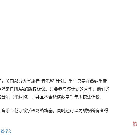
向美国部分大学施行“音乐税”计划。学生只要在缴纳学费
除来自RIAA的版权诉讼。只要参与该计划的大学，他们的
的音乐（华纳的），并且不会遭遇数字千年版权法诉讼。
止音乐下载导致学校网络堵塞，同时还可以为版权所有者得
在线提交