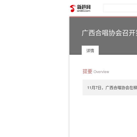
新芭网
广西合唱协会召开
详情
提要
Overview
11月7日，广西合唱协会在