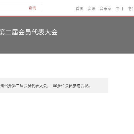
首页
资讯
音乐家
曲目
电
查询
第二届会员代表大会
柳州召开第二届会员代表大会，100多位会员参与会议。