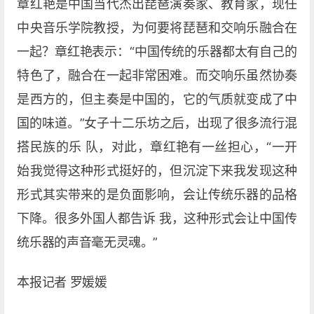
章红艳是中国当代杰出琵琶演奏家、教育家，现任
中央音乐学院教授，为何要将琵琶和交响乐融合在
一起？章红艳表示：“中国传统的乐器都太有自己的
特色了，融合在一起非常困难。而交响乐虽然协奏
是西方的，但主奏是中国的，它的气质就变成了中
国的味道。”女子十二乐坊之后，出现了很多流行混
搭民族的乐 队，对此，章红艳有一丝担心，“一开
始我觉得这种形式挺好的，但沉淀下来我发现这种
形式其实带来的是负面影响，会让传统乐器的品格
下降。很多外国人都告诉 我，这种形式会让中国传
统乐器的声音毫无灵魂。”
本报记者 罗媛媛