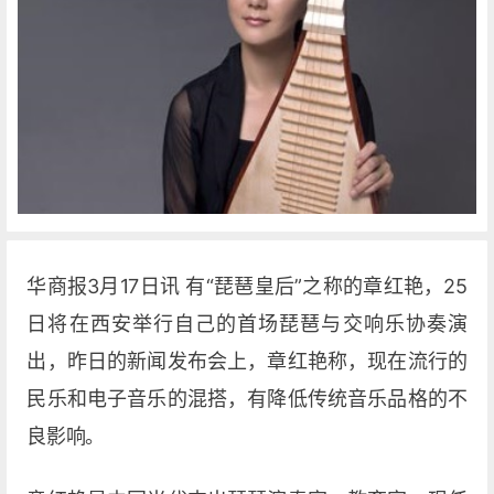
华商报3月17日讯 有“琵琶皇后”之称的章红艳，25
日将在西安举行自己的首场琵琶与交响乐协奏演
出，昨日的新闻发布会上，章红艳称，现在流行的
民乐和电子音乐的混搭，有降低传统音乐品格的不
良影响。