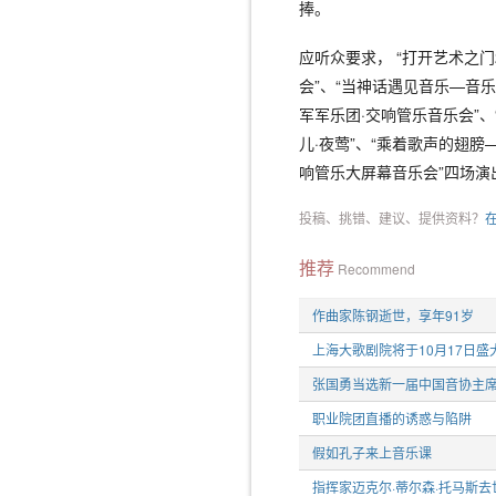
捧。
应听众要求， “打开艺术之门
会”、“当神话遇见音乐—音乐
军军乐团·交响管乐音乐会”
儿·夜莺”、“乘着歌声的翅膀
响管乐大屏幕音乐会”四场演
投稿、挑错、建议、提供资料？
推荐
Recommend
作曲家陈钢逝世，享年91岁
上海大歌剧院将于10月17日盛
张国勇当选新一届中国音协主
职业院团直播的诱惑与陷阱
假如孔子来上音乐课
指挥家迈克尔·蒂尔森·托马斯去