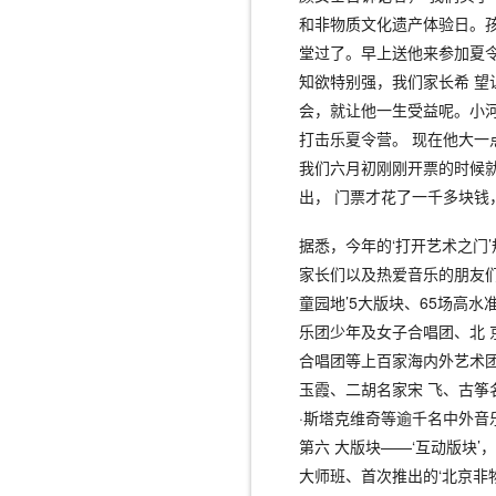
和非物质文化遗产体验日。
堂过了。早上送他来参加夏令
知欲特别强，我们家长希 
会，就让他一生受益呢。小河
打击乐夏令营。 现在他大一
我们六月初刚刚开票的时候就
出， 门票才花了一千多块钱
据悉，今年的‘打开艺术之门
家长们以及热爱音乐的朋友们献上
童园地’5大版块、65场高
乐团少年及女子合唱团、北
合唱团等上百家海内外艺术
玉霞、二胡名家宋 飞、古筝
·斯塔克维奇等逾千名中外
第六 大版块——‘互动版块
大师班、首次推出的‘北京非