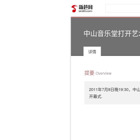
新芭网
中山音乐堂打开艺
详情
提要
Overview
2011年7月8日晚19:30
开幕式.