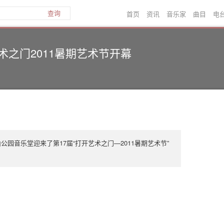
首页
资讯
音乐家
曲目
电
查询
术之门2011暑期艺术节开幕
，中山公园音乐堂迎来了第17届“打开艺术之门—2011暑期艺术节”