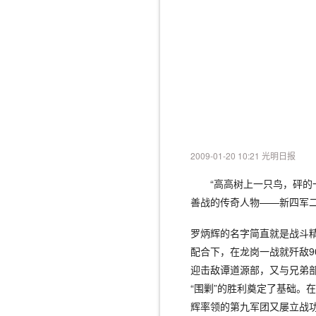
2009-01-20 10:21 光明日报
“高高树上一只鸟，砰的一
善战的传奇人物——新四军
罗炳辉的名字简直就是战斗精
配合下，在龙岗一战就歼敌90
迎击敌谭道源部，又与兄弟部
“围剿”的胜利奠定了基础。
辉率领的第九军团又屡立战