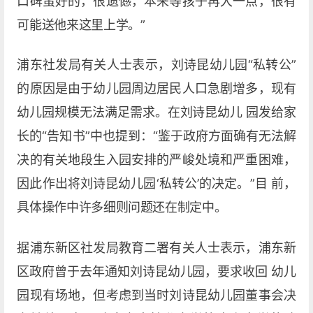
口碑蛮好的，很遗憾，本来等孩子再大一点，很有
可能送他来这里上学。”
浦东社发局有关人士表示，刘诗昆幼儿园“私转公”
的原因是由于幼儿园周边居民人口急剧增多，现有
幼儿园规模无法满足需求。在刘诗昆幼儿 园发给家
长的“告知书”中也提到：“鉴于政府方面确有无法解
决的有关地段生入园安排的严峻处境和严重困难，
因此作出将刘诗昆幼儿园‘私转公’的决定。”目 前，
具体操作中许多细则问题还在制定中。
据浦东新区社发局教育二署有关人士表示，浦东新
区政府曾于去年通知刘诗昆幼儿园，要求收回 幼儿
园现有场地，但考虑到当时刘诗昆幼儿园董事会决