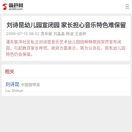
三
刘诗昆幼儿园宣闭园 家长担心音乐特色难保留
2009-07-13 08:52 青年报 刘晶晶 杨波 王逾婷
浦东联洋社区私立刘诗昆音乐艺术幼儿园因种种原因突然宣布闭
园，引起数百家长哗然。政府方面表示，转为公办后，原有幼儿园
特色仍会保留。
相关
刘诗昆
中国钢琴家
Liu Shikun