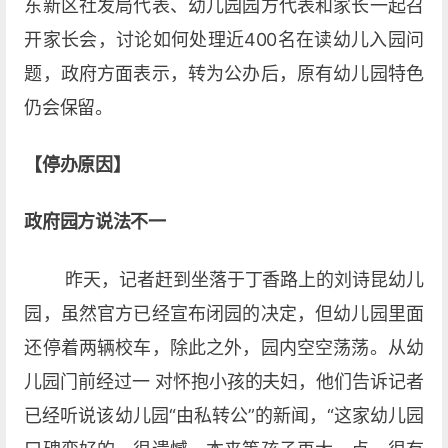
东新区社发局代表、幼儿园园方代表和家长一起召
开家长会，讨论如何处理近400名在读幼儿入园问
题，政府方面表示，转为公办后，原有幼儿园特色
仍会保留。
【停办原因】
政府园方说法不一
昨天，记者赶到坐落于丁香路上的刘诗昆幼儿
园，虽然官方已经宣布闭园的决定，但幼儿园里面
还停着两辆校车，除此之外，园内空空荡荡。从幼
儿园门前经过一 对怀抱小孩的夫妇，他们告诉记者
已经听说该幼儿园“由私转公”的新闻，“这家幼儿园