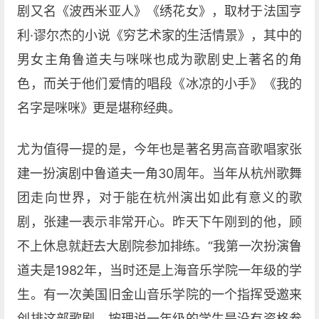
剧又名《波西米亚人》《绣花女》，取材于法国亨
利·谬尔杰的小说《穷艺术家的生活情景》，其中的
男女主角鲁道夫与咪咪也成为歌剧史上著名的角
色，而关于他们爱情的唱段《冰凉的小手》《我的
名字是咪咪》更是堪称经典。
尤为值得一提的是，今年也是著名男高音歌唱家张
建一扮演剧中鲁道夫一角30周年。当年从杭州歌舞
团走向世界，对于能在杭州演出如此有意义的歌
剧，张建一表示非常开心。昨天下午刚到的他，顾
不上休息就赶去大剧院参加排练。“我第一次扮演鲁
道夫是1982年，当时还是上海音乐学院一年级的学
生。有一次美国旧金山音乐学院的一个指挥受邀来
创排这部歌剧，按理说一年级的学生是没有资格参