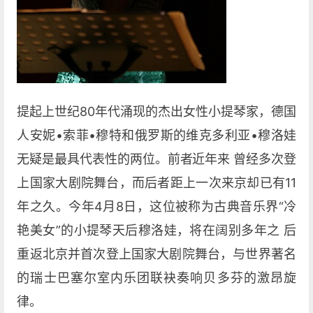
提起上世纪80年代涌现的杰出女性小提琴家，德国
人安妮•索菲•穆特和俄罗斯的维克多利亚•穆洛娃
无疑是最具代表性的两位。前者近年来 曾经多次登
上国家大剧院舞台，而后者距上一次来京却已有11
年之久。今年4月8日，这位被称为古典音乐界“冷
艳美女”的小提琴天后穆洛娃，将在阔别多年之 后
重返北京并首次登上国家大剧院舞台，与世界著名
的瑞士巴塞尔室内乐团联袂奏响贝多芬的激昂旋
律。