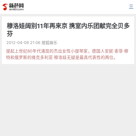
三
穆洛娃阔别11年再来京 携室内乐团献完全贝多
芬
2012-04-09 21:06 搜狐娱乐
提起上世纪80年代涌现的杰出女性小提琴家，德国人安妮·索菲·穆
特和俄罗斯的维克多利亚·穆洛娃无疑是最具代表性的两位。