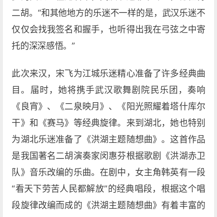
二胡。“和其他地方的乐迷不一样的是，武汉乐迷不
仅仅会找我签名和握手，也听得出我在弓弦之中寄
托的深深感悟。”
此次来汉，宋飞为江城乐迷精心准备了许多经典曲
目。届时，她将携手武汉歌舞剧院民乐团，奏响
《良宵》、《二泉映月》、《阳光照耀着塔什库尔
干》和《赛马》等经典旋律。来到湖北，她也特别
为湖北乐迷准备了《洪湖主题随想曲》。这首作品
是我国著名二胡演奏家闵惠芬根据歌剧《洪湖赤卫
队》音乐改编的乐曲。在剧中，女主角韩英有一段
“看天下劳苦人民都解放”的经典唱段，根据这个唱
段旋律改编而成的《洪湖主题随想曲》有着丰富的