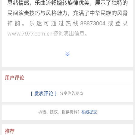
思绪情感，乐曲流畅婉转旋律优美，展示了独特的
民间演奏技巧与风格魅力，充满了中华民族的风骨
神韵。乐迷可通过热线88873004或登录
www.7977.com.cn咨询演出信息。
用户评论
[ 发表评论 ]
分享你的观点
挑错、建议、提供资料？
在线提交
推荐