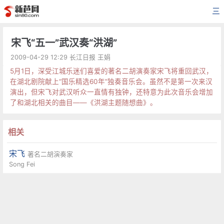
三
宋飞“五一”武汉奏“洪湖”
2009-04-29 12:29 长江日报 王娟
5月1日，深受江城乐迷们喜爱的著名二胡演奏家宋飞将重回武汉，
在湖北剧院献上“国乐精选60年”独奏音乐会。虽然不是第一次来汉
演出，但宋飞对武汉听众一直情有独钟，还特意为此次音乐会增加
了和湖北相关的曲目——《洪湖主题随想曲》。
相关
宋飞
著名二胡演奏家
Song Fei