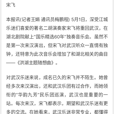
宋飞
本报讯(记者王娟 通讯员梅鹏程) 5月1日，深受江城
乐迷们喜爱的著名二胡演奏家宋飞将重回武汉，在
湖北剧院献上“国乐精选60年”独奏音乐会。虽然不
是第一次来汉演出，但宋飞对武汉听众一直情有独
钟，还特意为此次音乐会增加了和湖北相关的曲目
——《洪湖主题随想曲》。
对武汉乐迷来说，成名已久的宋飞并不陌生。她曾
经多次来汉演出，还和武汉乐团有过合作，而她领
衔的“华韵九芳”民乐团巡演，武汉也是重要的一
站。每次来汉，宋飞都表示，期望和武汉乐迷有更
多的交流。在她看来，武汉乐迷非常专业，都懂得