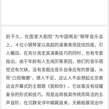
前不久，在国家大剧院“为中国喝彩”钢琴音乐会
上，４位小钢琴家以高超的演奏表现技炫四座，引
人瞩目。在充分肯定其演奏技巧的同时，也有专家
指出，由于年龄和人生阅历等原因，他们的音乐感
觉还有欠缺，没有发掘出音乐自身应有的意蕴，从
而“凸现稚嫩”，感人不足。这让人不由想起北京奥
运会开幕式的主题歌《我和你》。它丝毫没有炫耀
复杂的形式和技巧，而是运用极其传统而简洁的五
声音阶，在沉静安详中娓娓道来，天籁般展现出中