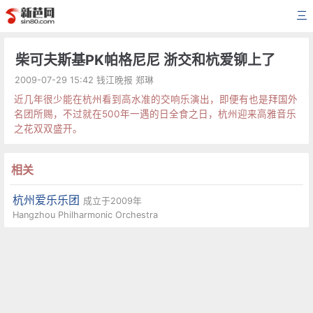
三
柴可夫斯基PK帕格尼尼 浙交和杭爱铆上了
2009-07-29 15:42 钱江晚报 郑琳
近几年很少能在杭州看到高水准的交响乐演出，即便有也是拜国外
名团所赐，不过就在500年一遇的日全食之日，杭州迎来高雅音乐
之花双双盛开。
相关
杭州爱乐乐团
成立于2009年
Hangzhou Philharmonic Orchestra