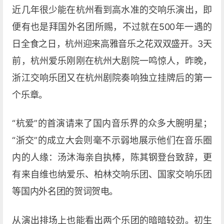
近几年很少能在杭州看到高水准的交响乐演出，即
便有也是拜国外名团所赐，不过就在500年一遇的
日全食之日，杭州迎来高雅音乐之花双双盛开。3天
前，杭州爱乐刚刚在杭州大剧院一鸣惊人，昨晚，
浙江交响乐团又在杭州剧院奏响独立挂牌后的第一
个乐章。
“杭爱”的首演请来了国内音乐界的众多大腕明星；
“浙交”的成立大会则毫不示弱地展示他们在音乐圈
内的人缘：汤沐海亲自执棒，陈其钢登台致辞，更
有来自维也纳爱乐、柏林交响乐团、国家交响乐团
等国内外名团的贺词贺电。
从演出排场上也能看出两个乐团的暗暗较劲。初生