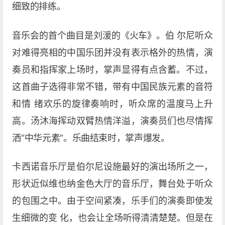
细致的排练。
音乐会的首个曲目是刘湲的《火车》。伯 尔尼听众
对难得亮相的中国乐团并没有表示格外的热情，演
奏员和指挥家上场时，掌声显得有点含蓄。不过，
这首曲子选得非常不错，带有中国民族元素的音符
和情 绪欢乐的旋律奏响时，听众席的温度马上升
高。汤沐海挥动双臂热情洋溢，演奏员们也尽情挥
洒“中华元素”。乐曲结束时，掌声爆发。
卡西诺音乐厅是伯尔尼设施最好的演出场所之一，
形状近似维也纳金色大厅的音乐厅，舞台处于听众
的包围之中。由于空间紧凑，乐手们的演奏即使发
生细微的变 化，也会让全场听得清清楚楚。但是在