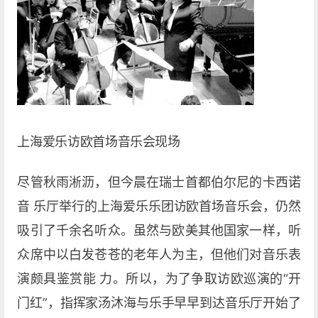
上海爱乐访欧首场音乐会现场
尽管秋雨淅沥，但今晨在瑞士首都伯尔尼的卡西诺
音 乐厅举行的上海爱乐乐团访欧首场音乐会，仍然
吸引了千余名听众。虽然与欧美其他国家一样，听
众席中以白发苍苍的老年人为主，但他们对音乐表
演颇具鉴赏能 力。所以，为了争取访欧巡演的“开
门红”，指挥家汤沐海与乐手早早到达音乐厅开始了