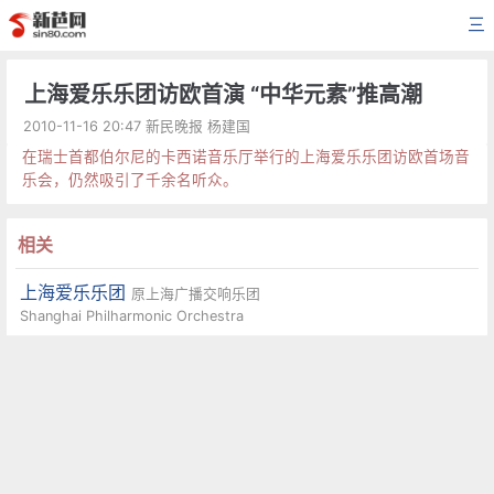
三
上海爱乐乐团访欧首演 “中华元素”推高潮
2010-11-16 20:47 新民晚报 杨建国
在瑞士首都伯尔尼的卡西诺音乐厅举行的上海爱乐乐团访欧首场音
乐会，仍然吸引了千余名听众。
相关
上海爱乐乐团
原上海广播交响乐团
Shanghai Philharmonic Orchestra