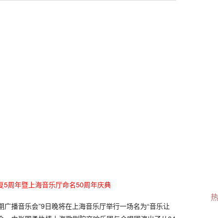
复5周年暨上海音乐厅命名50周年庆典
期广播音乐会”9日晚将在上海音乐厅举行一场名为“音乐让