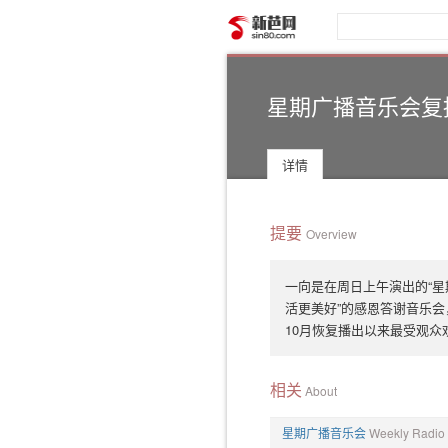
新芭网
星期广播音乐会复
详情
提要
Overview
一向是在周日上午演出的“星
活更美好”的感恩答谢音乐会
10月恢复播出以来最受观众
相关
About
星期广播音乐会
Weekly Radi