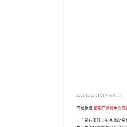
2009-10-20 01:03 新芭音乐网
专题报道:
星期广播音乐会恢
一向是在周日上午演出的“星