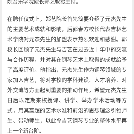
院音乐学院院长郑艺教授主持。
在聘任仪式上，郑艺院长首先简要介绍了元杰先生
的主要艺术成就和影响，后郭春方校长代表吉林艺
术学院对元杰先生的加盟表示热烈欢迎和感谢。郭
校长回顾了元杰先生与吉艺在过去近十年中的交流
与合作历程，并对其在钢琴艺术上取得的成就给予
了高度评价。他指出，元杰先生作为钢琴领域的专
家加入吉艺，将对学校的学科建设、人才培养、对
外交流等方面起到重要的推动作用，希望元杰先生
日后以定期来校授课、讲学、举办学术活动等方
式，用其高超的艺术水准和前沿的思想理念引领师
生、带动师生，以此令吉艺钢琴专业的整体水平再
上一个新台阶。