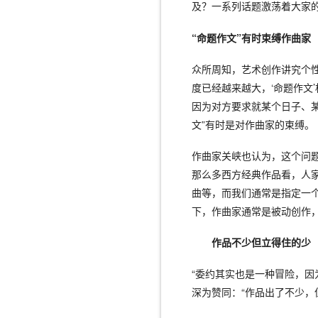
及？一系列话题激荡着大家
“命题作文”有时束缚作曲家
众所周知，艺术创作讲究个
度已经越来越大，‘命题作文
因为对方要求就某个日子、某
文”有时是对作曲家的束缚。
作曲家关峡也认为，这个问
那么多西方经典作品看，人
曲等，而我们通常是指定一个
下，作曲家通常是被动创作
作品不少但立得住的少
“委约其实也是一种冒险，因
深为赞同：“作品出了不少，