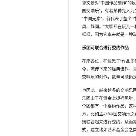
郭文景对“中国作品创作”的
国交响乐”，有着某种先入
“中国元素”，就代表了整个
风、趋同。“大家都在玩儿一
框框，因为它本来就是一种动
乐团可联合进行委约作品
在座各位，在忧患于“作品多
今，流传下来的经典佳作，
交响乐的创作，数量可能仍
也因此，越来越多的交响乐
乐团由于在资金上捉襟见肘
个团都有一个委约作品，这
方，比如主办“中国交响乐之
妨联合起来进行委约，从而
式，建立诸如艺术基金会之类的