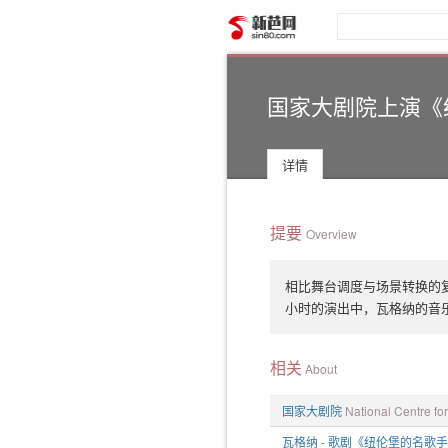
新芭网
国家大剧院上演《
详情
提要
Overview
相比舞台调度与场景转换的
小时的演出中，瓦格纳的音
相关
About
国家大剧院
National Centre 
瓦格纳 - 歌剧《纽伦堡的名歌手