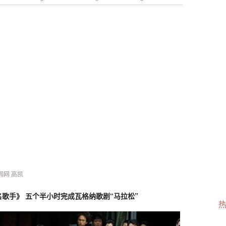
新闻网 高凯
歌手》 五个半小时完成瓦格纳歌剧“马拉松”