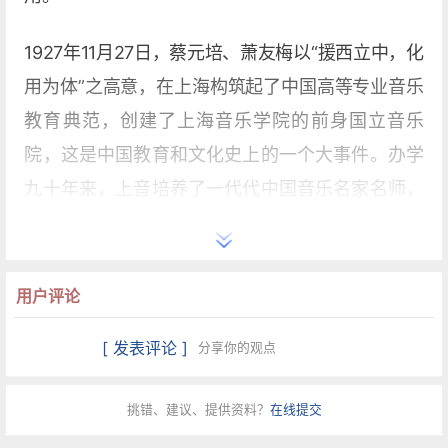
1927年11月27日，蔡元培、萧友梅以“援西立中，化
用为体”之高意，在上海构筑起了中国高等专业音乐
教育典范，创建了上海音乐学院的前身国立音乐
院，这是中国教育和文化史上的一个大事件。办学
九十年来，上音培养了一代代中国音乐名家名师，
涌现了一批批代表中国、影响世界的杰作，取得了
令世界瞩目的成就。
用户评论
[ 发表评论 ]
分享你的观点
挑错、建议、提供资料？
在线提交