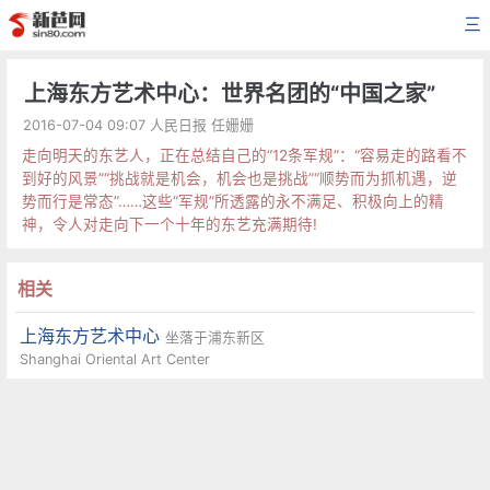
三
上海东方艺术中心：世界名团的“中国之家”
2016-07-04 09:07 人民日报 任姗姗
走向明天的东艺人，正在总结自己的“12条军规”：“容易走的路看不
到好的风景”“挑战就是机会，机会也是挑战”“顺势而为抓机遇，逆
势而行是常态”……这些“军规”所透露的永不满足、积极向上的精
神，令人对走向下一个十年的东艺充满期待!
相关
上海东方艺术中心
坐落于浦东新区
Shanghai Oriental Art Center