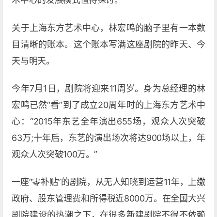
关于上海东方艺术中心，林宏鸣的脑子里有一本数
目清晰的账本。这个账本写满这座剧院的昨天、今
天与明天。
今年7月1日，剧院将迎来11周岁。身为总经理的林
宏鸣已然“看”到了成立20周年时的上海东方艺术中
心：“2015年东艺全年演出655场，观众人次突破
63万;十年后，东艺的演出场次将达900场以上，年
观众人次突破100万。”
一座“零补贴”的剧院，从无人知晓到运营11年，上缴
政府、股东管理费和所得税近8000万。在全国大兴
剧院建设的热潮之下，在很多新建剧院不得不依赖