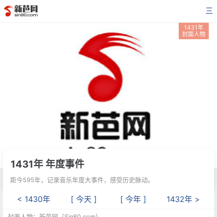
三
1431年
封面人物
1431年 年度事件
距今595年，记录音乐年度大事件，感受历史脉动。
< 1430年
[ 今天 ]
[ 今年 ]
1432年 >
封面人物：新芭网（Sin80.com）