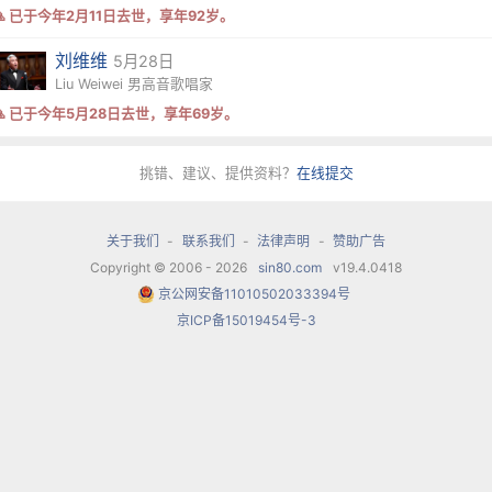
🙏 已于今年2月11日去世，享年92岁。
刘维维
5月28日
Liu Weiwei 男高音歌唱家
🙏 已于今年5月28日去世，享年69岁。
挑错、建议、提供资料？
在线提交
关于我们
-
联系我们
-
法律声明
-
赞助广告
Copyright © 2006 - 2026
sin80.com
v19.4.0418
京公网安备11010502033394号
京ICP备15019454号-3