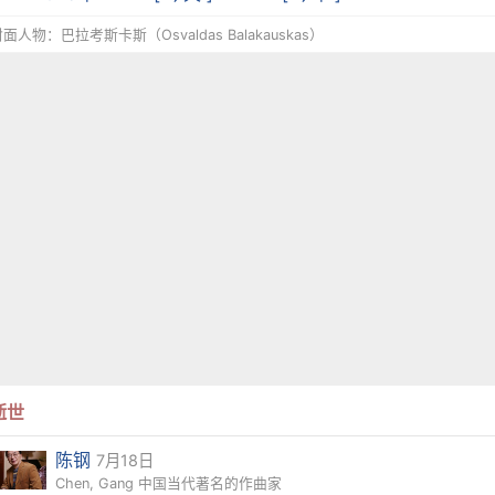
面人物：巴拉考斯卡斯（Osvaldas Balakauskas）
逝世
陈钢
7月18日
Chen, Gang 中国当代著名的作曲家