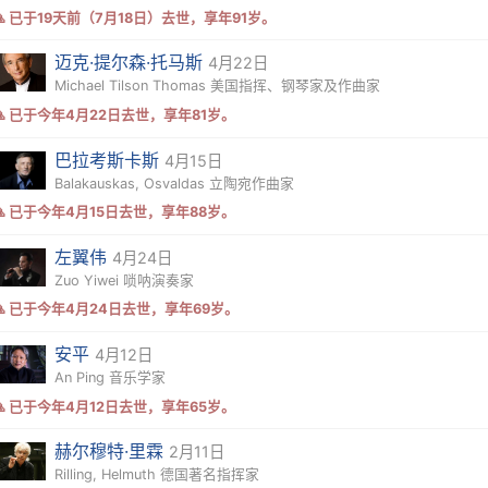
🙏 已于19天前（7月18日）去世，享年91岁。
迈克·提尔森·托马斯
4月22日
Michael Tilson Thomas 美国指挥、钢琴家及作曲家
🙏 已于今年4月22日去世，享年81岁。
巴拉考斯卡斯
4月15日
Balakauskas, Osvaldas 立陶宛作曲家
🙏 已于今年4月15日去世，享年88岁。
左翼伟
4月24日
Zuo Yiwei 唢呐演奏家
🙏 已于今年4月24日去世，享年69岁。
安平
4月12日
An Ping 音乐学家
🙏 已于今年4月12日去世，享年65岁。
赫尔穆特·里霖
2月11日
Rilling, Helmuth 德国著名指挥家