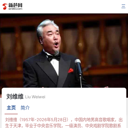
三
刘维维
Liu Weiwei
主页
简介
刘维维（1957年-2026年5月28日），中国内地男高音歌唱家，出
生于天津，毕业于中央音乐学院，一级演员、中央戏剧学院歌剧系