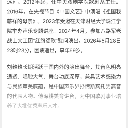
远》。2012年起，任中央戏剧学院歌剧系主任。
2016年，在央视节目《中国文艺》中演唱《祖国我
慈祥的母亲》。2023年受邀在天津财经大学珠江学
院举办声乐专题讲座。2024年4月，参加八路军老
战士文工团“红旗颂歌”慰问演出。2026年5月28日
23时23分，因病逝世，享年69岁。
刘维维长期活跃于国内外的演出舞台，其音色明亮
通透、唱腔大气、舞台功底深厚，兼具艺术感染力
与民族审美底蕴，是中国声乐界抒情斯宾托男高音
的代表人物。他深耕美育讲台，为中国歌剧事业培
养了大批优秀声乐人才。