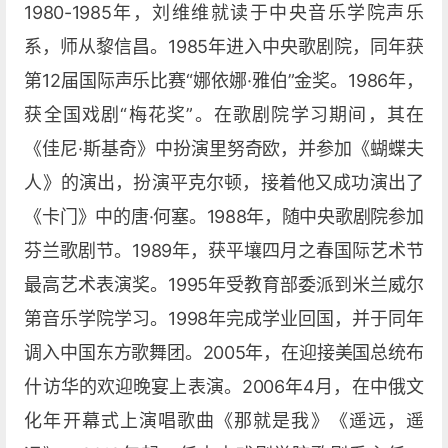
1980-1985年，刘维维就读于中央音乐学院声乐
系，师从黎信昌。1985年进入中央歌剧院，同年获
第12届国际声乐比赛“娜依娜·雅伯”金奖。1986年，
获全国戏剧“梅花奖”。在歌剧院学习期间，其在
《佳尼·斯基奇》中扮演里努奇欧，并参加《蝴蝶夫
人》的演出，扮演平克尔顿，接着他又成功演出了
《卡门》中的唐·何塞。1988年，随中央歌剧院参加
芬兰歌剧节。1989年，获平壤四月之春国际艺术节
最高艺术表演奖。1995年受教育部委派到米兰威尔
第音乐学院学习。1998年完成学业回国，并于同年
调入中国东方歌舞团。2005年，在迎接美国总统布
什访华的欢迎晚宴上表演。2006年4月，在中俄文
化年开幕式上演唱歌曲《那就是我》《遥远，遥