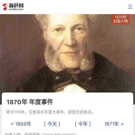
三
1870年
封面人物
1870年 年度事件
距今156年，记录音乐年度大事件，感受历史脉动。
< 1869年
[ 今天 ]
[ 今年 ]
1871年 >
封面人物：莫谢莱斯（Ignaz Moscheles）