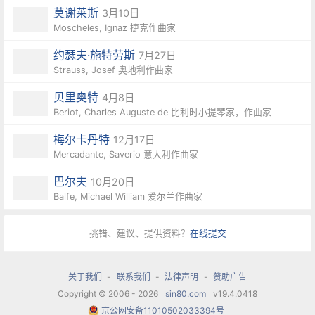
莫谢莱斯
3月10日
Moscheles, Ignaz 捷克作曲家
约瑟夫·施特劳斯
7月27日
Strauss, Josef 奥地利作曲家
贝里奥特
4月8日
Beriot, Charles Auguste de 比利时小提琴家，作曲家
梅尔卡丹特
12月17日
Mercadante, Saverio 意大利作曲家
巴尔夫
10月20日
Balfe, Michael William 爱尔兰作曲家
挑错、建议、提供资料？
在线提交
关于我们
-
联系我们
-
法律声明
-
赞助广告
Copyright © 2006 - 2026
sin80.com
v19.4.0418
京公网安备11010502033394号