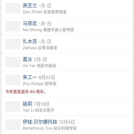
高芝兰
-月-日
Gao Zhilan 女高音歌唱家
马思宏
-月-日
Ma Sihong 美籍华裔小提琴家
扎木苏
-月-日
Zamusu 古筝演奏家
葛炎
2月-日
Ge Yan 电影作曲家
朱工一
9月22日
Zhu Gongyi 钢琴家
今年是其逝世 40 周年。
姚莉
7月19日
Yao Li 知名女歌手
伊娃·贝尔娜托娃
12月4日
Bernáthová, Eva 匈牙利钢琴家