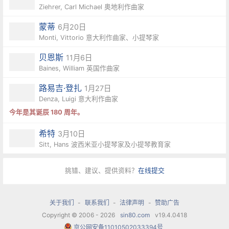
Ziehrer, Carl Michael 奥地利作曲家
蒙蒂
6月20日
Monti, Vittorio 意大利作曲家、小提琴家
贝恩斯
11月6日
Baines, William 英国作曲家
路易吉·登扎
1月27日
Denza, Luigi 意大利作曲家
今年是其诞辰 180 周年。
希特
3月10日
Sitt, Hans 波西米亚小提琴家及小提琴教育家
挑错、建议、提供资料？
在线提交
关于我们
-
联系我们
-
法律声明
-
赞助广告
Copyright © 2006 - 2026
sin80.com
v19.4.0418
京公网安备11010502033394号