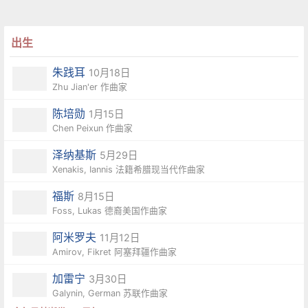
出生
朱践耳
10月18日
Zhu Jian'er 作曲家
陈培勋
1月15日
Chen Peixun 作曲家
泽纳基斯
5月29日
Xenakis, Iannis 法籍希腊现当代作曲家
福斯
8月15日
Foss, Lukas 德裔美国作曲家
阿米罗夫
11月12日
Amirov, Fikret 阿塞拜疆作曲家
加雷宁
3月30日
Galynin, German 苏联作曲家