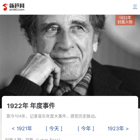
三
1922年
封面人物
1922年 年度事件
距今104年，记录音乐年度大事件，感受历史脉动。
< 1921年
[ 今天 ]
[ 今年 ]
1923年 >
封面人物：福斯（Lukas Foss）