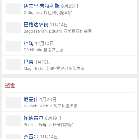
伊夫里·吉特利斯
8月25日
Gitlis, Ivry 以色列小提琴家
巴格达萨良
11月14日
Bagdasarian, Eduard 亚美尼亚作曲家
杜润
12月10日
Đỗ Nhuận 越南作曲家
玛吉
1月10日
Mägi, Ester 苏联-爱沙尼亚作曲家
逝世
尼基什
1月23日
Nikisch, Arthur 匈牙利指挥家
佩德雷尔
8月19日
Pedrell, Felip 西班牙作曲家
齐雷尔
11月14日