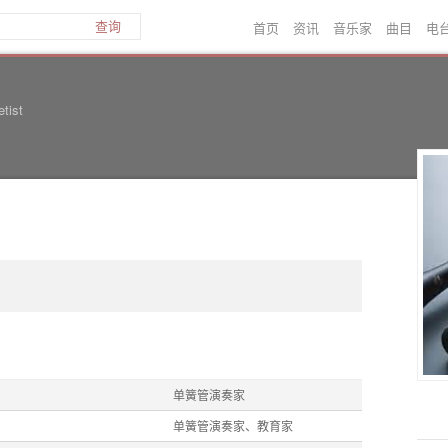
首页
资讯
音乐家
曲目
电
查询
etist
单簧管演奏家
单簧管演奏家、教育家