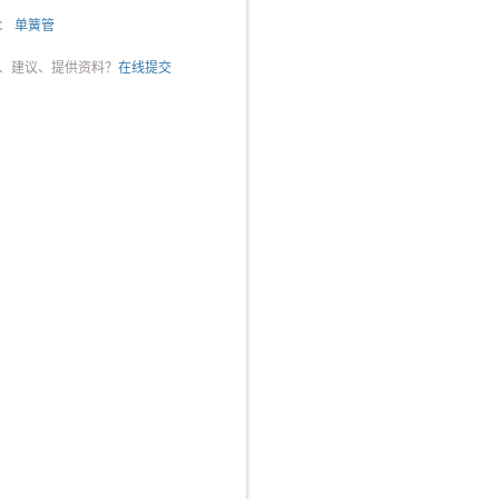
：
单簧管
、建议、提供资料？
在线提交