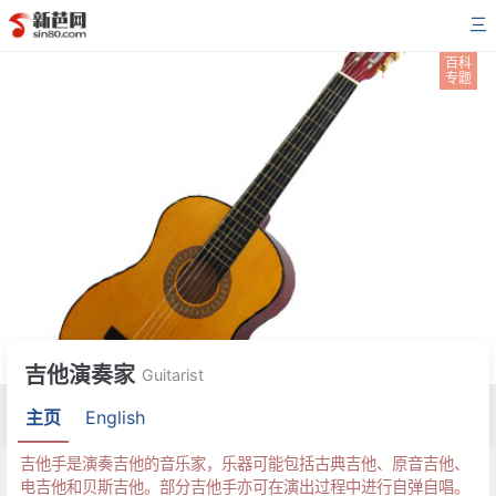
三
百科
专题
吉他演奏家
Guitarist
主页
English
吉他手是演奏吉他的音乐家，乐器可能包括古典吉他、原音吉他、
电吉他和贝斯吉他。部分吉他手亦可在演出过程中进行自弹自唱。