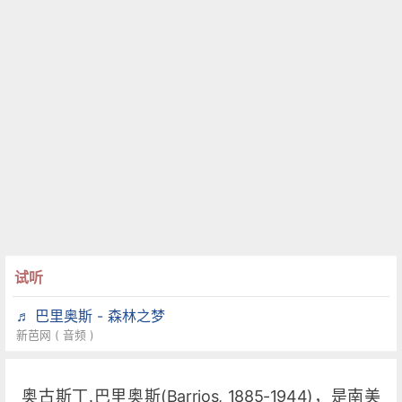
试听
♬ 巴里奥斯 - 森林之梦
新芭网 ( 音频 )
奥古斯丁.巴里奥斯(Barrios, 1885-1944)，是南美