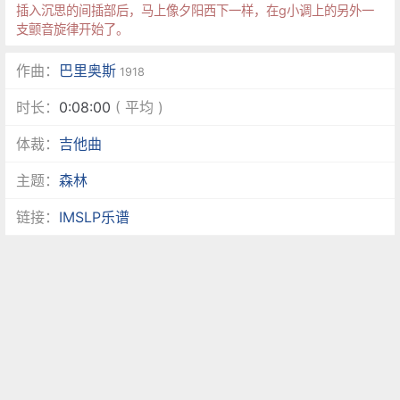
插入沉思的间插部后，马上像夕阳西下一样，在g小调上的另外一
支颤音旋律开始了。
作曲：
巴里奥斯
1918
时长：
0:08:00
( 平均 )
体裁：
吉他曲
主题：
森林
链接：
IMSLP乐谱