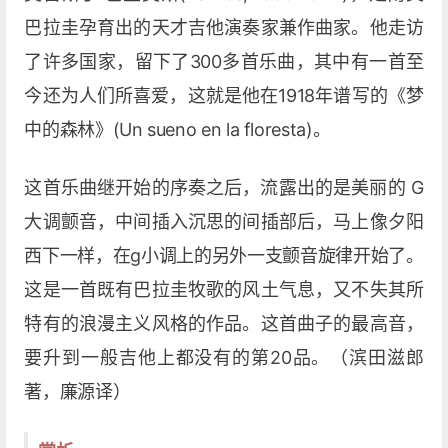
巴拉圭孕育出的天才吉他演奏家兼作曲家。他走访
了许多国家，留下了300多首乐曲，其中有一首至
今还为人们所喜爱，这就是他在1918年谱写的《梦
中的森林》(Un sueno en la floresta)。
这首乐曲继开始的序奏之后，流露出的是美丽的 G
大调颤音，中间插入沉思的间插部后，马上像夕阳
西下一样，在g小调上的另外一支颤音旋律开始了。
这是一首既有巴拉圭牧歌的风土气息，又不失其所
特有的浪漫主义风格的作品。这首曲子的最高音，
要升到一般吉他上都没有的第20品。（滨田滋郎
著，廉源译）