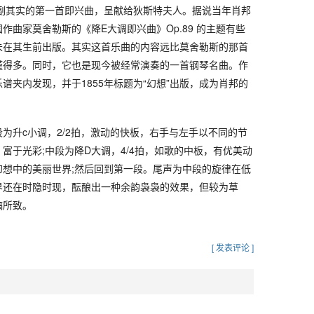
名副其实的第一首即兴曲，呈献给狄斯特夫人。据说当年肖邦
作曲家莫舍勒斯的《降E大调即兴曲》Op.89 的主题有些
未在其生前出版。其实这首乐曲的内容远比莫舍勒斯的那首
谨得多。同时，它也是现今被经常演奏的一首钢琴名曲。作
谱夹内发现，并于1855年标题为“幻想”出版，成为肖邦的
为升c小调，2/2拍，激动的快板，右手与左手以不同的节
富于光彩;中段为降D大调，4/4拍，如歌的中板，有优美动
幻想中的美丽世界;然后回到第一段。尾声为中段的旋律在低
界还在时隐时现，酝酿出一种余韵袅袅的效果，但较为草
稿所致。
[ 发表评论 ]