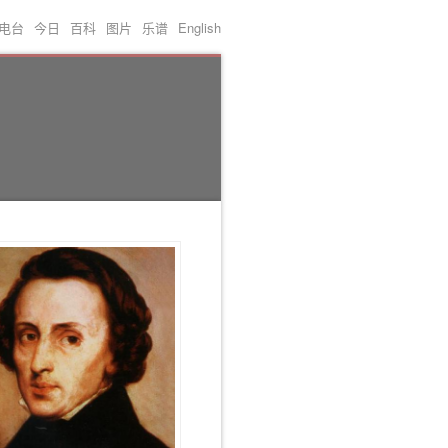
电台
今日
百科
图片
乐谱
English