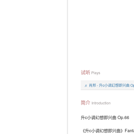
试听
Plays
♬ 肖邦 - 升c小调幻想即兴曲 Op
简介
Introduction
升c小调幻想即兴曲 Op.66
《升c小调幻想即兴曲》Fantaisie