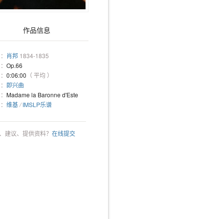
作品信息
 ：
肖邦
1834-1835
 ：
Op.66
 ：
0:06:00
（ 平均 ）
 ：
即兴曲
 ：
Madame la Baronne d'Este
 ：
维基
/
IMSLP乐谱
、建议、提供资料？
在线提交