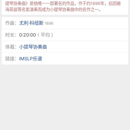
提琴协奏曲》是他唯一一部著名的作品，作于约1896年，后因被
海菲兹等名家演奏而成为小提琴协奏曲中的名作之一。
作曲：
尤利·科纽斯
1896
时长：
0:20:00
( 平均 )
体裁：
小提琴协奏曲
链接：
IMSLP乐谱