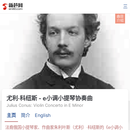
三
曲目
介绍
尤利·科纽斯 - e小调小提琴协奏曲
Julius Conus: Violin Concerto in E Minor
主页
简介
English
法裔俄国小提琴家、作曲家朱利叶斯（尤利）·科纽斯的《e小调小