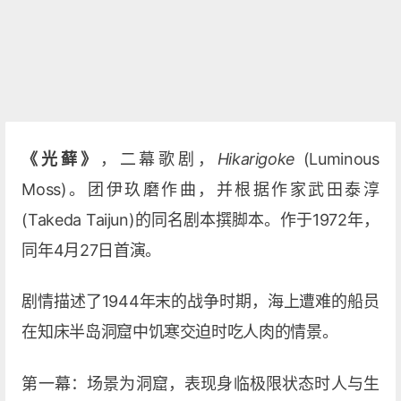
《光藓》
，二幕歌剧，
Hikarigoke
(Luminous
Moss)。团伊玖磨作曲，并根据作家武田泰淳
(Takeda Taijun)的同名剧本撰脚本。作于1972年，
同年4月27日首演。
剧情描述了1944年末的战争时期，海上遭难的船员
在知床半岛洞窟中饥寒交迫时吃人肉的情景。
第一幕：场景为洞窟，表现身临极限状态时人与生