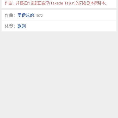
作曲，并根据作家武田泰淳(Takeda Taijun)的同名剧本撰脚本。
作曲：
团伊玖磨
1972
体裁：
歌剧