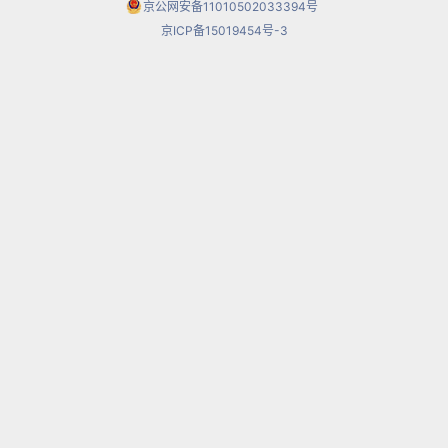
京公网安备11010502033394号
京ICP备15019454号-3