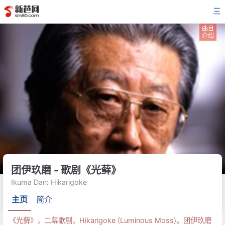
三
曲目
介绍
团伊玖磨 - 歌剧《光藓》
Ikuma Dan: Hikarigoke
主页
简介
《光藓》，二幕歌剧，Hikarigoke (Luminous Moss)。团伊玖磨